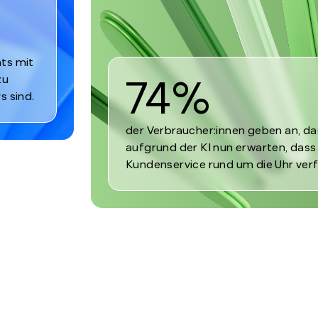
ts mit
74%
zu
s sind.
der Verbraucher:innen geben an, da
aufgrund der KI nun erwarten, dass
Kundenservice rund um die Uhr verf