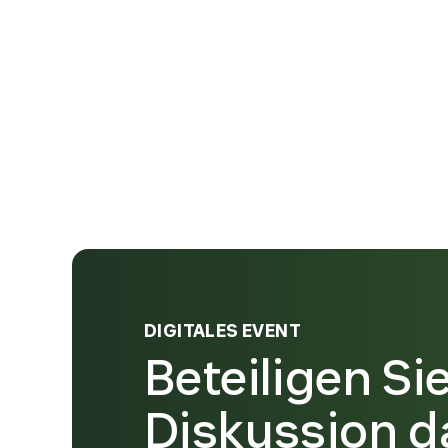
DIGITALES EVENT
Beteiligen Si
Diskussion d
man im KI-Zei