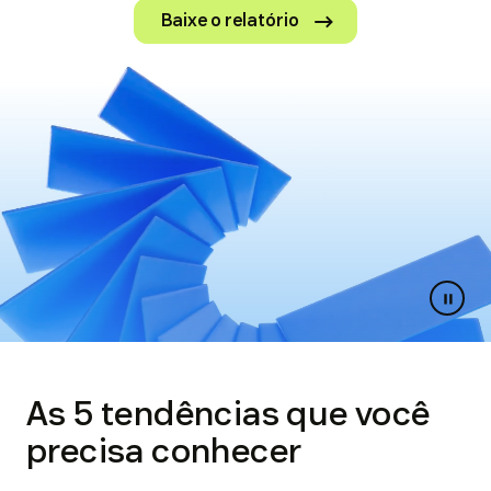
Baixe o relatório
Paus
slides
As 5 tendências que você
precisa conhecer