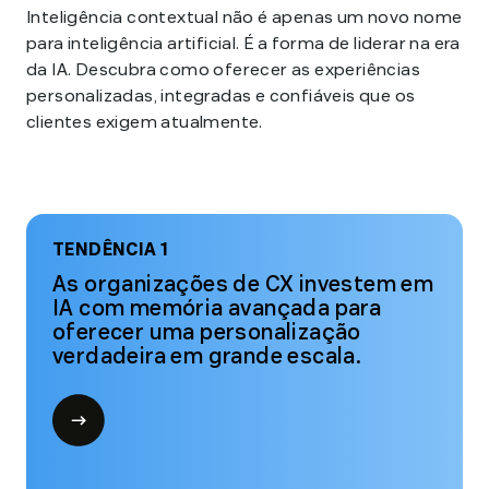
Inteligência contextual não é apenas um novo nome
para inteligência artificial. É a forma de liderar na era
da IA. Descubra como oferecer as experiências
personalizadas, integradas e confiáveis que os
clientes exigem atualmente.
TENDÊNCIA 1
As organizações de CX investem em
IA com memória avançada para
oferecer uma personalização
verdadeira em grande escala.
Open
modal
for
Tendência