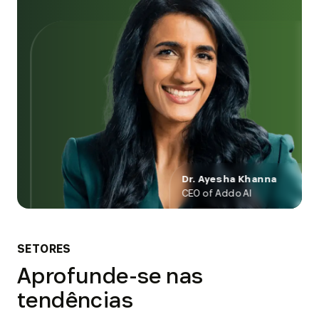
Dr. Ayesha Khanna
CEO of Addo AI
SETORES
Aprofunde-se nas
tendências