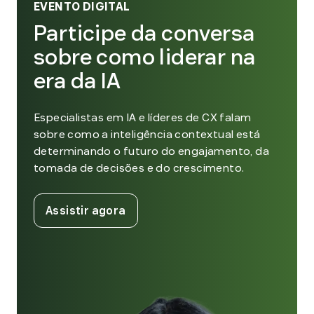
EVENTO DIGITAL
Participe da conversa
sobre como liderar na
era da IA
Especialistas em IA e líderes de CX falam
sobre como a inteligência contextual está
determinando o futuro do engajamento, da
tomada de decisões e do crescimento.
. External Link. Opens in new win
Assistir agora