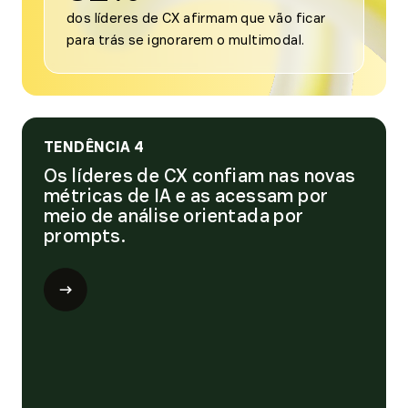
dos líderes de CX afirmam que vão ficar 
para trás se ignorarem o multimodal.
TENDÊNCIA 4
Os líderes de CX confiam nas novas
métricas de IA e as acessam por
meio de análise orientada por
prompts.
Open
modal
for
Tendência
4