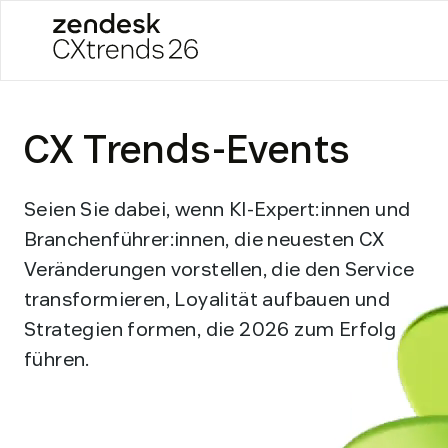
Zendesk CXtrends 26
Skip
to
CX Trends-Events
content
Seien Sie dabei, wenn KI-Expert:innen und
Branchenführer:innen, die neuesten CX
Veränderungen vorstellen, die den Service
transformieren, Loyalität aufbauen und
Strategien formen, die 2026 zum Erfolg
führen.