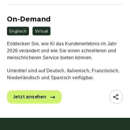
On-Demand
Englisch
Virtual
Entdecken Sie, wie KI das Kundenerlebnis im Jahr
2026 verändert und wie Sie einen schnelleren und
menschlicheren Service bieten können.
Untertitel sind auf Deutsch, Italienisch, Französisch,
Niederländisch und Spanisch verfügbar.
. External Link. Opens in new window
Jetzt ansehen