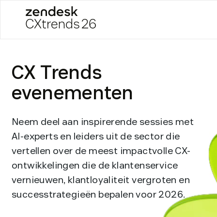
Zendesk CXtrends 26
Skip
to
CX Trends
content
evenementen
Neem deel aan inspirerende sessies met
AI-experts en leiders uit de sector die
vertellen over de meest impactvolle CX-
ontwikkelingen die de klantenservice
vernieuwen, klantloyaliteit vergroten en
successtrategieën bepalen voor 2026.