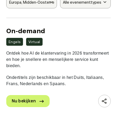
On-demand
Engels
Virtual
Ontdek hoe AI de klantervaring in 2026 transformeert
en hoe je snellere en menselijkere service kunt
bieden.
Ondertitels zijn beschikbaar in het Duits, Italiaans,
Frans, Nederlands en Spaans.
. External Link. Opens in new window.
Nu bekijken