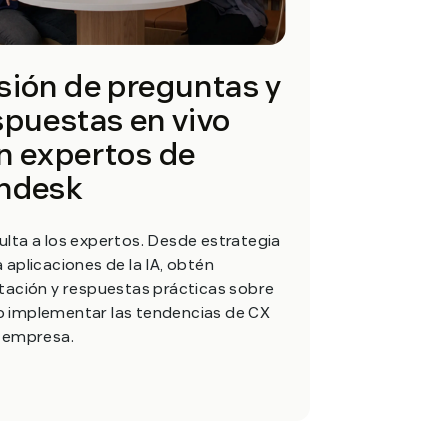
sión de preguntas y
spuestas en vivo
n expertos de
ndesk
lta a los expertos. Desde estrategia
 aplicaciones de la IA, obtén
tación y respuestas prácticas sobre
 implementar las tendencias de CX
u empresa.