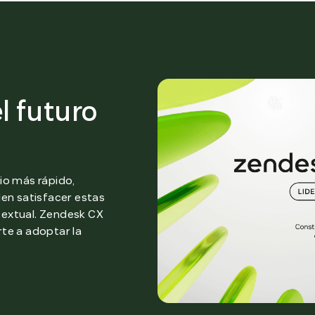
l futuro
io más rápido,
den satisfacer estas
extual. Zendesk CX
te a adoptar la