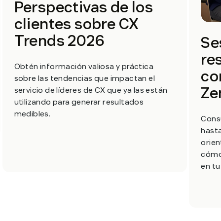
Perspectivas de los
clientes sobre CX
Trends 2026
Se
re
Obtén información valiosa y práctica
co
sobre las tendencias que impactan el
Ze
servicio de líderes de CX que ya las están
utilizando para generar resultados
medibles.
Consu
hasta
orien
cómo
en t