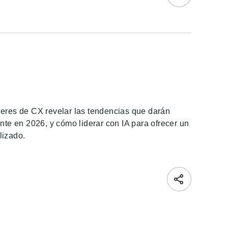
deres de CX revelar las tendencias que darán
ente en 2026, y cómo liderar con IA para ofrecer un
lizado.
nk. Opens in new window.