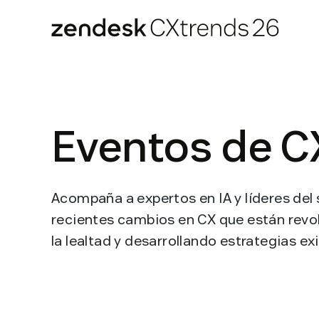
Zendesk CXtrends 26
Skip
to
content
Eventos de C
Acompaña a expertos en IA y líderes del
recientes cambios en CX que están revo
la lealtad y desarrollando estrategias e