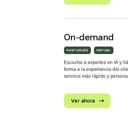
On-demand
PORTUGUÉS
VIRTUAL
Escucha a expertos en IA y lí
forma a la experiencia del cli
servicio más rápido y persona
. External Li
Ver ahora