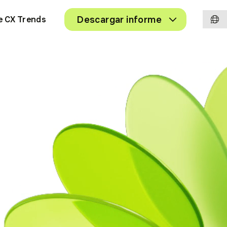
Chan
Toggle
Descargar informe
e CX Trends
Submenu
langu