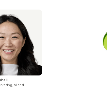
hall
rketing, AI and