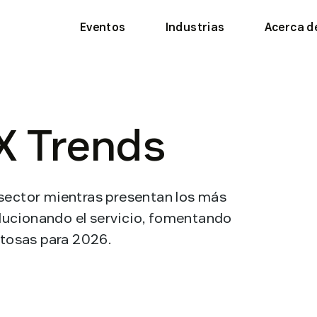
Eventos
Industrias
Acerca d
X Trends
 sector mientras presentan los más
lucionando el servicio, fomentando
xitosas para 2026.