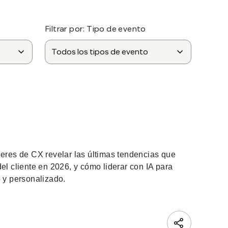
Filtrar por:
Tipo de evento
deres de CX revelar las últimas tendencias que
el cliente en 2026, y cómo liderar con IA para
o y personalizado.
nk. Opens in new window.