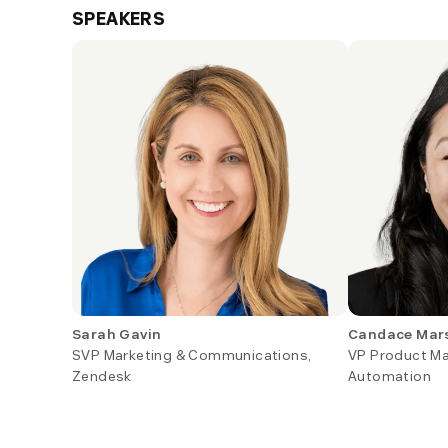
SPEAKERS
Sarah Gavin
Candace Mars
SVP Marketing & Communications,
VP Product Ma
Zendesk
Automation